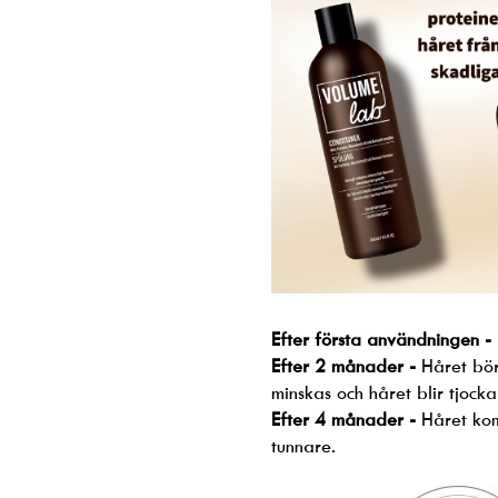
Efter första användningen -
Efter 2 månader -
Håret bör
minskas och håret blir tjocka
Efter 4 månader -
Håret kom
tunnare.