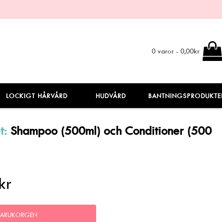
0 varor - 0,00kr
LOCKIGT HÅRVÅRD
HUDVÅRD
BANTNINGSPRODUKTE
t:
Shampoo (500ml) och Conditioner (500
kr
VARUKORGEN