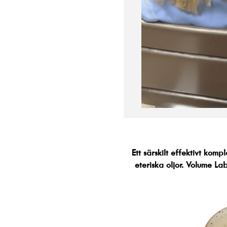
Ett särskilt effektivt kom
eteriska oljor. Volume La