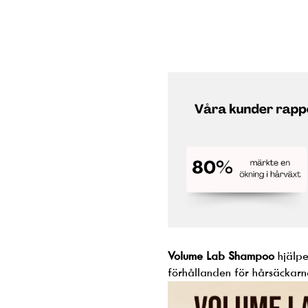
Volume Lab Shampoo
hjälper
förhållanden för hårsäckarna