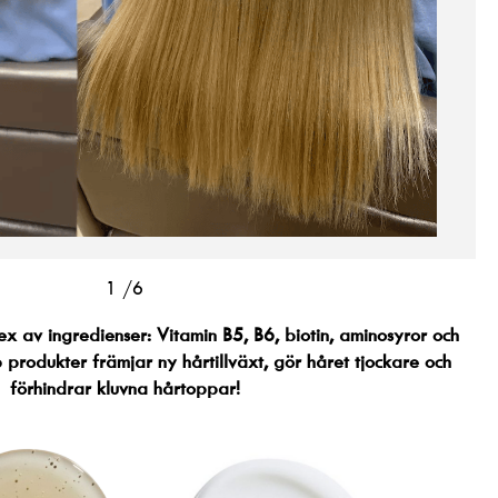
1
/6
plex av ingredienser: Vitamin B5, B6, biotin, aminosyror och
b produkter främjar ny hårtillväxt, gör håret tjockare och
förhindrar kluvna hårtoppar!