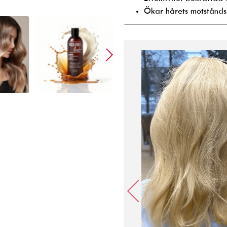
Ökar hårets motståndskr