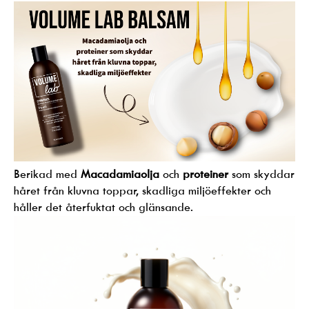
Berikad med
Macadamiaolja
och
proteiner
som skyddar
håret från kluvna toppar, skadliga miljöeffekter och
håller det återfuktat och glänsande.