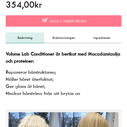
354,00kr
LÄGG I VARUKORGEN
Beskrivning
Bruksanvisningen
Ingredienser
Volume Lab Conditioner är berikat med Macadamiaolja
och proteiner:
Reparerar hårstrukturen;
Håller håret återfuktat;
Ger glans åt håret;
Hindrar hårstråna från att brytas av