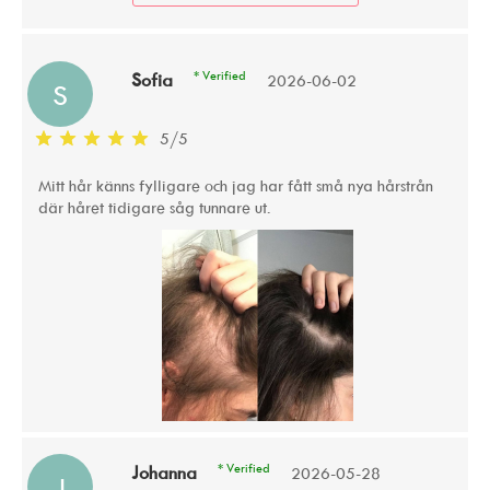
* Verified
Sofia
2026-06-02
S
5
/
5
Mitt hår känns fylligare och jag har fått små nya hårstrån
där håret tidigare såg tunnare ut.
* Verified
Johanna
2026-05-28
J