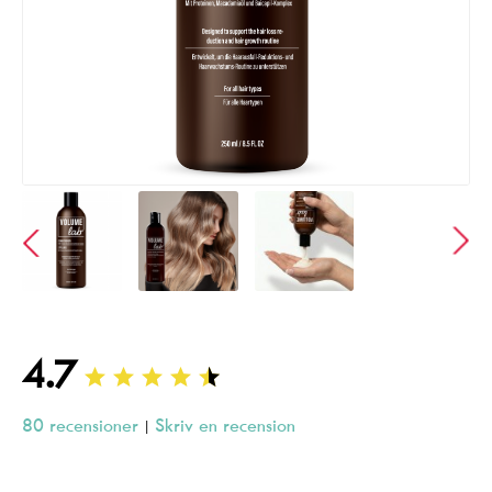
4.7
80 recensioner
Skriv en recension
|