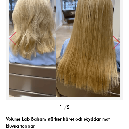
1
/5
Volume Lab Balsam stärker håret och skyddar mot
kluvna toppar.