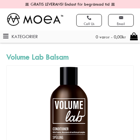
🎀 GRATIS LEVERANS! Endast för begränsad tid 🎀
Call Us
Email
KATEGORIER
0 varor - 0,00kr
Volume Lab Balsam