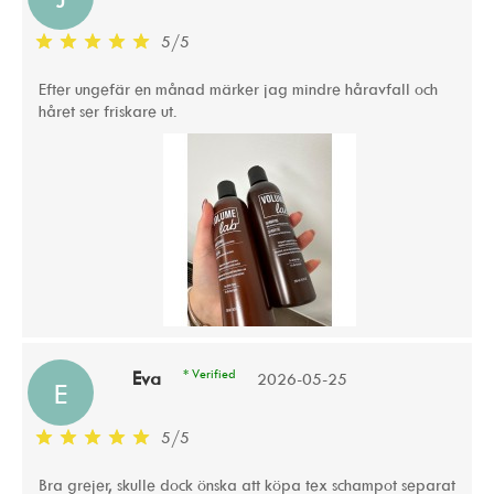
5
/
5
Efter ungefär en månad märker jag mindre håravfall och
håret ser friskare ut.
* Verified
Eva
2026-05-25
E
5
/
5
Bra grejer, skulle dock önska att köpa tex schampot separat